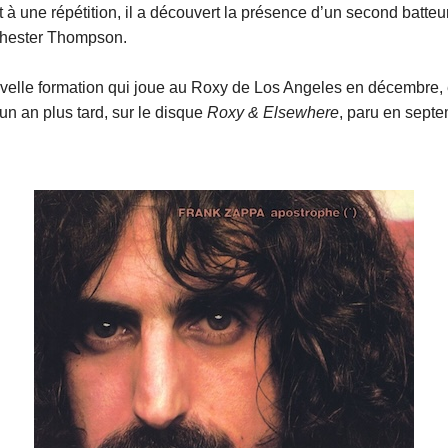
nt à une répétition, il a découvert la présence d’un second batteur
hester Thompson.
uvelle formation qui joue au Roxy de Los Angeles en décembre, 
un an plus tard, sur le disque
Roxy & Elsewhere
, paru en sept