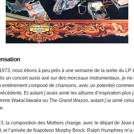
ensation
973, nous étions à peu près à une semaine de la sortie du LP
rès un concert aussi axé sur des morceaux instrumentaux, je ne
 entièrement composé de chansons, avec un potentiel commerc
récédents. Et autant j’avais aimé les albums d’inspiration plus j
comme
Waka/Jawaka
ou
The Grand Wazoo
, autant j’ai aimé celu
e.
3, la composition des Mothers change, avec le départ de Jean-
 et l’arrivée de Napoleon Murphy Brock. Ralph Humphrey m’a 