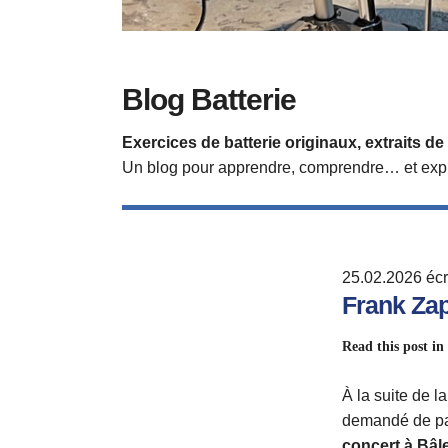
Blog Batterie
Exercices de batterie originaux, extraits 
Un blog pour apprendre, comprendre… et expl
25.02.2026
écr
Frank Zap
Read this post in
À la suite de la
demandé de par
concert à Bâl