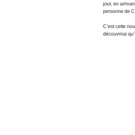
jour, en arriva
personne de C
C’est cette no
découvrirai qu’