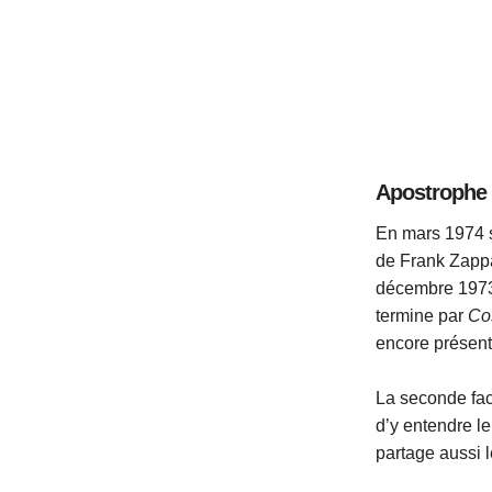
Apostrophe (
En mars 1974 
de Frank Zappa
décembre 1973,
termine par
Co
encore présent
La seconde fac
d’y entendre l
partage aussi le