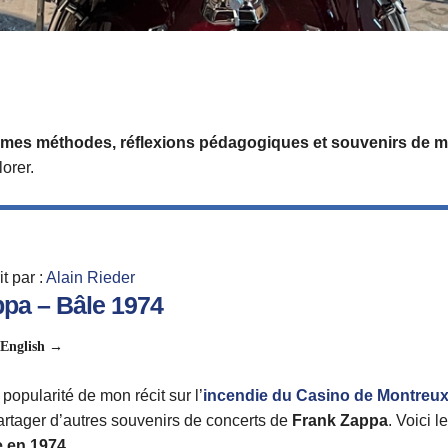
de mes méthodes, réflexions pédagogiques et souvenirs de m
orer.
it par :
Alain Rieder
pa – Bâle 1974
→
 English
 popularité de mon récit sur l’
incendie du Casino de Montreu
tager d’autres souvenirs de concerts de
Frank Zappa
. Voici l
e en 1974
.