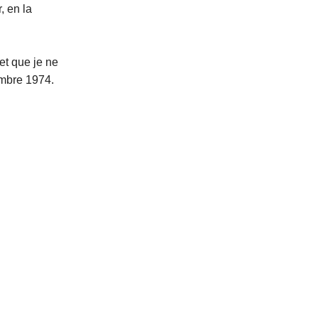
, en la
et que je ne
embre 1974.