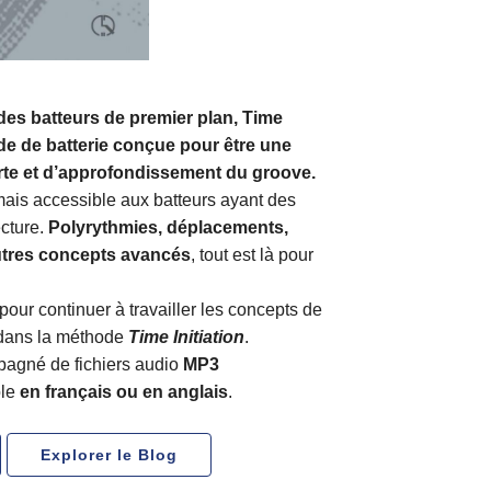
 des batteurs de premier plan, Time
e de batterie conçue pour être une
rte et d’approfondissement du groove.
ais accessible aux batteurs ayant des
cture.
Polyrythmies, déplacements,
utres concepts avancés
, tout est là pour
pour continuer à travailler les concepts de
dans la méthode
Time Initiation
.
pagné de fichiers audio
MP3
ble
en français ou en anglais
.
Explorer le Blog