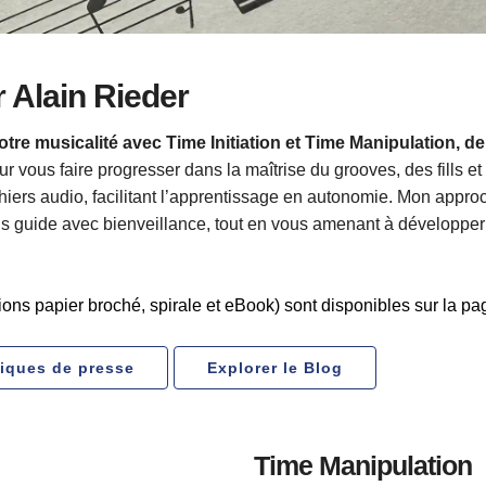
 Alain Rieder
votre musicalité avec Time Initiation et Time Manipulation,
 vous faire progresser dans la maîtrise du grooves, des fills et
s audio, facilitant l’apprentissage en autonomie. Mon approche 
us guide avec bienveillance, tout en vous amenant à développer
sions papier broché, spirale et eBook) sont disponibles sur la p
itiques de presse
Explorer le Blog
Time Manipulation