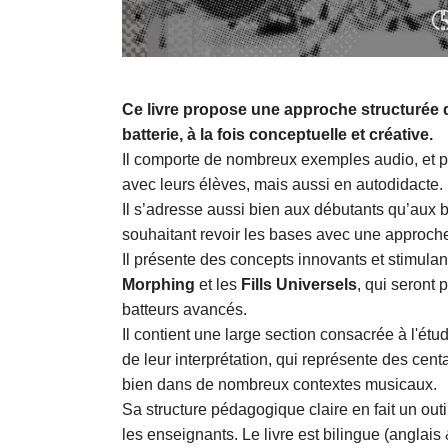
Ce livre propose une approche structurée d
batterie, à la fois conceptuelle et créative.
Il comporte de nombreux exemples audio, et peu
avec leurs élèves, mais aussi en autodidacte.
Il s’adresse aussi bien aux débutants qu’aux 
souhaitant revoir les bases avec une approche 
Il présente des concepts innovants et stimula
Morphing
et les
Fills Universels
, qui seront 
batteurs avancés.
Il contient une large section consacrée à l'ét
de leur interprétation, qui représente des cen
bien dans de nombreux contextes musicaux.
Sa structure pédagogique claire en fait un outi
les enseignants. Le livre est bilingue (anglai