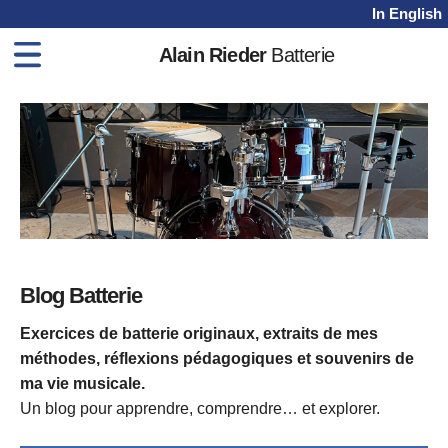
In English
Alain Rieder
Batterie
Home
Méthodes
Cours
Vidéos
Shop
Blog
Blog Batterie
Contact
Exercices de batterie originaux, extraits de mes
méthodes, réflexions pédagogiques et souvenirs de
ma vie musicale.
Un blog pour apprendre, comprendre… et explorer.