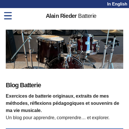
In English
Alain Rieder
Batterie
Home
Méthodes
Cours
Vidéos
Shop
Blog
Blog Batterie
Contact
Exercices de batterie originaux, extraits de mes
méthodes, réflexions pédagogiques et souvenirs de
ma vie musicale.
Un blog pour apprendre, comprendre… et explorer.