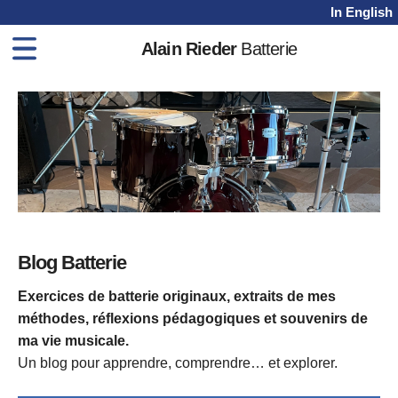
In English
Alain Rieder
Batterie
Home
Méthodes
Cours
Vidéos
Shop
Blog
Blog Batterie
Contact
Exercices de batterie originaux, extraits de mes
méthodes, réflexions pédagogiques et souvenirs de
ma vie musicale.
Un blog pour apprendre, comprendre… et explorer.