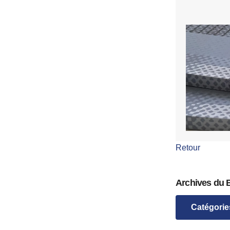
Retour
Archives du 
Catégorie
Leçons de bat