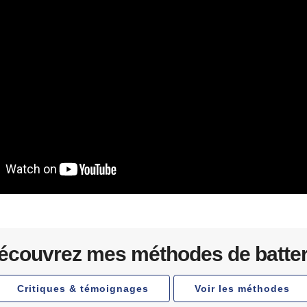
écouvrez mes méthodes de batter
Critiques & témoignages
Voir les méthodes