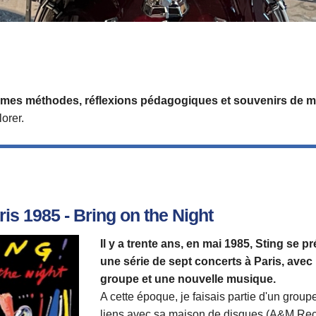
de mes méthodes, réflexions pédagogiques et souvenirs de m
orer.
ris 1985 - Bring on the Night
Il y a trente ans, en mai 1985, Sting se pr
une série de sept concerts à Paris, ave
groupe et une nouvelle musique.
A cette époque, je faisais partie d'un group
liens avec sa maison de disques (A&M Recor