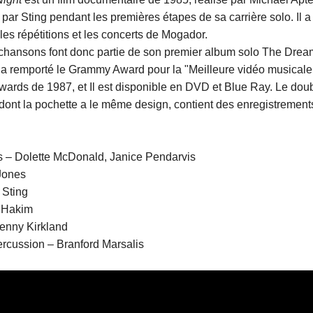
é par Sting pendant les premières étapes de sa carrière solo. Il a
les répétitions et les concerts de Mogador.
chansons font donc partie de son premier album solo The Dream
lm a remporté le Grammy Award pour la "Meilleure vidéo musicale
rds de 1987, et Il est disponible en DVD et Blue Ray. Le dou
ont la pochette a le même design, contient des enregistrements 
 – Dolette McDonald, Janice Pendarvis
Jones
 Sting
 Hakim
enny Kirkland
rcussion – Branford Marsalis