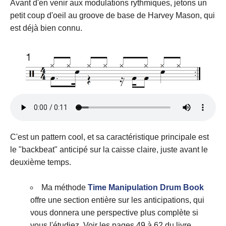
Avant d'en venir aux modulations rythmiques, jetons un
petit coup d'oeil au groove de base de Harvey Mason, qui
est déjà bien connu.
C'est un pattern cool, et sa caractéristique principale est
le "backbeat" anticipé sur la caisse claire, juste avant le
deuxième temps.
Ma méthode
Time Manipulation Drum Book
offre une section entière sur les anticipations, qui
vous donnera une perspective plus complète si
vous l'étudiez. Voir les pages 49 à 62 du livre.