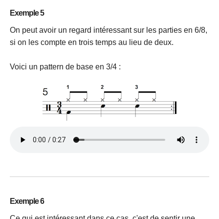
Exemple 5
On peut avoir un regard intéressant sur les parties en 6/8,
si on les compte en trois temps au lieu de deux.
Voici un pattern de base en 3/4 :
Exemple 6
Ce qui est intéressant dans ce cas, c'est de sentir une