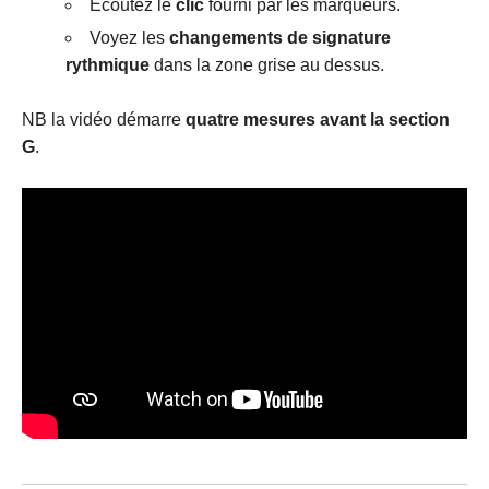
Écoutez le
clic
fourni par les marqueurs.
Voyez les
changements de signature
rythmique
dans la zone grise au dessus.
NB la vidéo démarre
quatre mesures avant la section
G
.