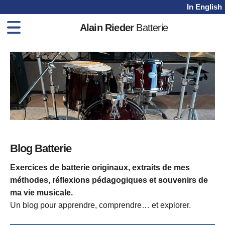
In English
Alain Rieder
Batterie
Home
Méthodes
Cours
Vidéos
Shop
Blog
Blog Batterie
Contact
Exercices de batterie originaux, extraits de mes
méthodes, réflexions pédagogiques et souvenirs de
ma vie musicale.
Un blog pour apprendre, comprendre… et explorer.