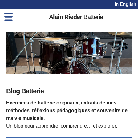
In English
Alain Rieder
Batterie
Home
Méthodes
Cours
Vidéos
Shop
Blog
Blog Batterie
Contact
Exercices de batterie originaux, extraits de mes
méthodes, réflexions pédagogiques et souvenirs de
ma vie musicale.
Un blog pour apprendre, comprendre… et explorer.