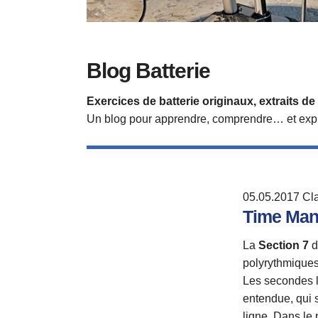
Blog Batterie
Exercices de batterie originaux, extraits 
Un blog pour apprendre, comprendre… et expl
05.05.2017
Cl
Time Mani
La
Section 7
d
polyrythmiques
Les secondes l
entendue, qui 
ligne. Dans le 