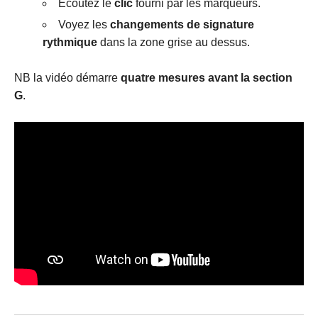
Écoutez le
clic
fourni par les marqueurs.
Voyez les
changements de signature
rythmique
dans la zone grise au dessus.
NB la vidéo démarre
quatre mesures avant la section
G
.