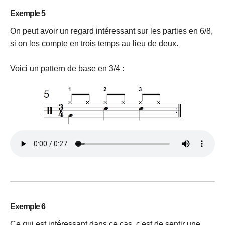
Exemple 5
On peut avoir un regard intéressant sur les parties en 6/8,
si on les compte en trois temps au lieu de deux.
Voici un pattern de base en 3/4 :
Exemple 6
Ce qui est intéressant dans ce cas, c'est de sentir une