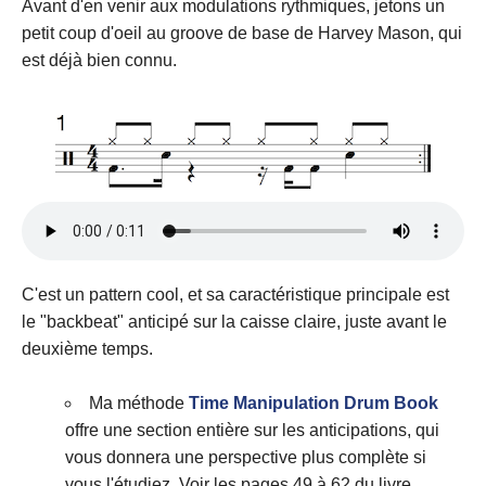
Avant d'en venir aux modulations rythmiques, jetons un
petit coup d'oeil au groove de base de Harvey Mason, qui
est déjà bien connu.
C'est un pattern cool, et sa caractéristique principale est
le "backbeat" anticipé sur la caisse claire, juste avant le
deuxième temps.
Ma méthode
Time Manipulation Drum Book
offre une section entière sur les anticipations, qui
vous donnera une perspective plus complète si
vous l'étudiez. Voir les pages 49 à 62 du livre.