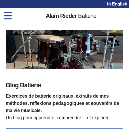
In English
Alain Rieder
Batterie
Home
Méthodes
Cours
Vidéos
Shop
Blog
Blog Batterie
Contact
Exercices de batterie originaux, extraits de mes
méthodes, réflexions pédagogiques et souvenirs de
ma vie musicale.
Un blog pour apprendre, comprendre… et explorer.