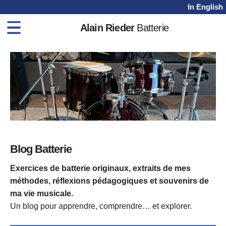
In English
Alain Rieder
Batterie
Home
Méthodes
Cours
Vidéos
Shop
Blog
Blog Batterie
Contact
Exercices de batterie originaux, extraits de mes
méthodes, réflexions pédagogiques et souvenirs de
ma vie musicale.
Un blog pour apprendre, comprendre… et explorer.